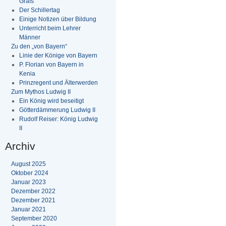
Grafs
Der Schillertag
Einige Notizen über Bildung
Unterricht beim Lehrer
Männer
Zu den „von Bayern“
Linie der Könige von Bayern
P. Florian von Bayern in
Kenia
Prinzregent und Älterwerden
Zum Mythos Ludwig II
Ein König wird beseitigt
Götterdämmerung Ludwig II
Rudolf Reiser: König Ludwig
II
Archiv
August 2025
Oktober 2024
Januar 2023
Dezember 2022
Dezember 2021
Januar 2021
September 2020