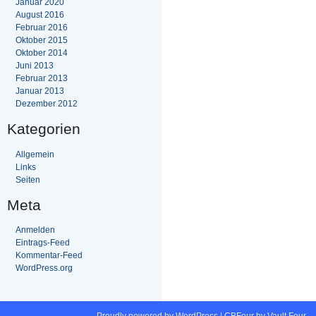
Januar 2020
August 2016
Februar 2016
Oktober 2015
Oktober 2014
Juni 2013
Februar 2013
Januar 2013
Dezember 2012
Kategorien
Allgemein
Links
Seiten
Meta
Anmelden
Eintrags-Feed
Kommentar-Feed
WordPress.org
Proudly powered by WordPress
|
CBFour by
Vault Four
.