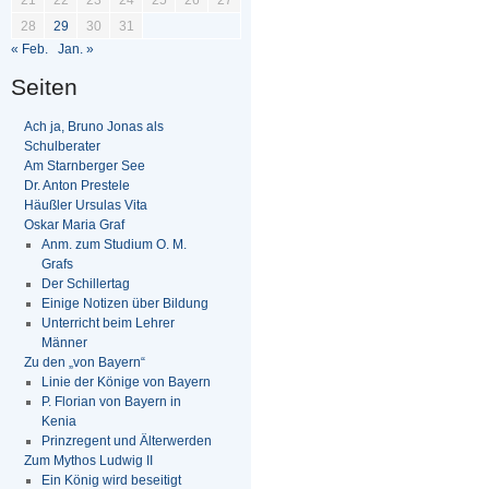
28
29
30
31
« Feb.
Jan. »
Seiten
Ach ja, Bruno Jonas als
Schulberater
Am Starnberger See
Dr. Anton Prestele
Häußler Ursulas Vita
Oskar Maria Graf
Anm. zum Studium O. M.
Grafs
Der Schillertag
Einige Notizen über Bildung
Unterricht beim Lehrer
Männer
Zu den „von Bayern“
Linie der Könige von Bayern
P. Florian von Bayern in
Kenia
Prinzregent und Älterwerden
Zum Mythos Ludwig II
Ein König wird beseitigt