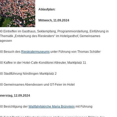
Ablaufplan:
Mittwoch, 11.09.2024
00 Eintreffen im Gasthaus, Sektempfang, Programmvorstellung, Einführung in
 Thematik „Entstehung des Rieskraters“ im Hotelgasthof, Gemeinsames
tagessen
00 Besuch des
Rieskratermuseums
unter Führung von Thomas Schäfer
00 Kaffee in der Hotel-Cafe-Konditorei Altreuter, Marktplatz 11
00 Stadtführung Nördlingen Marktplatz 2
00 Gemeinsames Abendessen und GT-Feier im Hotel
nerstag, 12.09.2024
00 Besichtigung der
Wallfahrtskirche Maria Brünnlein
mit Führung