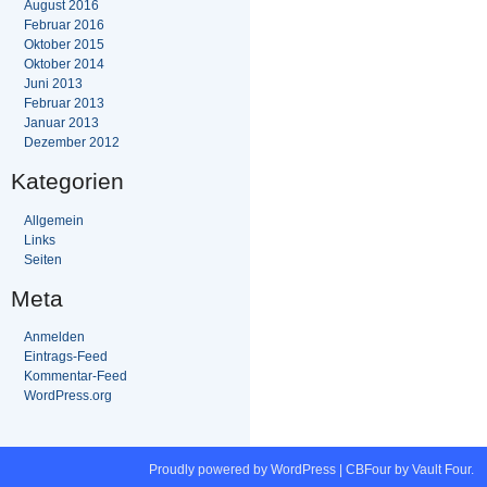
August 2016
Februar 2016
Oktober 2015
Oktober 2014
Juni 2013
Februar 2013
Januar 2013
Dezember 2012
Kategorien
Allgemein
Links
Seiten
Meta
Anmelden
Eintrags-Feed
Kommentar-Feed
WordPress.org
Proudly powered by WordPress
|
CBFour by
Vault Four
.