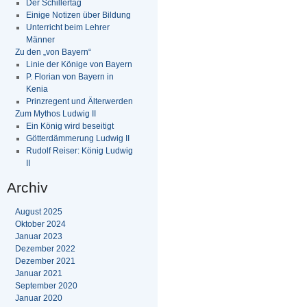
Der Schillertag
Einige Notizen über Bildung
Unterricht beim Lehrer
Männer
Zu den „von Bayern“
Linie der Könige von Bayern
P. Florian von Bayern in
Kenia
Prinzregent und Älterwerden
Zum Mythos Ludwig II
Ein König wird beseitigt
Götterdämmerung Ludwig II
Rudolf Reiser: König Ludwig
II
Archiv
August 2025
Oktober 2024
Januar 2023
Dezember 2022
Dezember 2021
Januar 2021
September 2020
Januar 2020