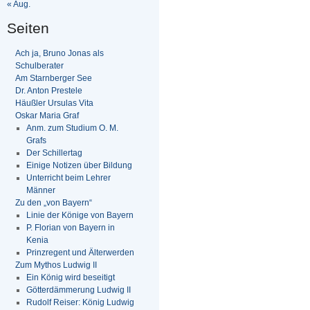
« Aug.
Seiten
Ach ja, Bruno Jonas als
Schulberater
Am Starnberger See
Dr. Anton Prestele
Häußler Ursulas Vita
Oskar Maria Graf
Anm. zum Studium O. M.
Grafs
Der Schillertag
Einige Notizen über Bildung
Unterricht beim Lehrer
Männer
Zu den „von Bayern“
Linie der Könige von Bayern
P. Florian von Bayern in
Kenia
Prinzregent und Älterwerden
Zum Mythos Ludwig II
Ein König wird beseitigt
Götterdämmerung Ludwig II
Rudolf Reiser: König Ludwig