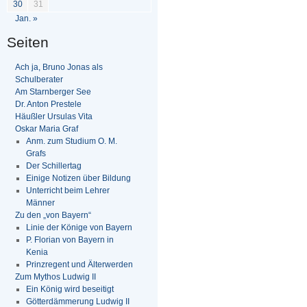
30
31
Jan. »
Seiten
Ach ja, Bruno Jonas als
Schulberater
Am Starnberger See
Dr. Anton Prestele
Häußler Ursulas Vita
Oskar Maria Graf
Anm. zum Studium O. M.
Grafs
Der Schillertag
Einige Notizen über Bildung
Unterricht beim Lehrer
Männer
Zu den „von Bayern“
Linie der Könige von Bayern
P. Florian von Bayern in
Kenia
Prinzregent und Älterwerden
Zum Mythos Ludwig II
Ein König wird beseitigt
Götterdämmerung Ludwig II